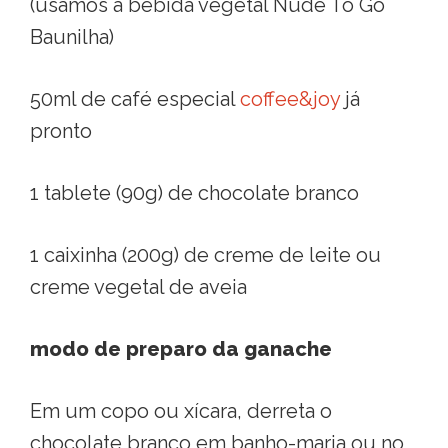
(usamos a bebida vegetal Nude To Go
Baunilha)
50ml de café especial
coffee&joy
já
pronto
1 tablete (90g) de chocolate branco
1 caixinha (200g) de creme de leite ou
creme vegetal de aveia
modo de preparo da ganache
Em um copo ou xícara, derreta o
chocolate branco em banho-maria ou no