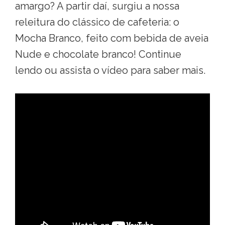
amargo? A partir daí, surgiu a nossa
releitura do clássico de cafeteria: o
Mocha Branco, feito com bebida de aveia
Nude e chocolate branco! Continue
lendo ou assista o vídeo para saber mais.