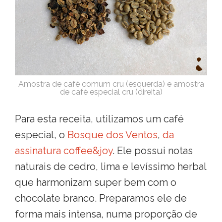
Amostra de café comum cru (esquerda) e amostra
de café especial cru (direita)
Para esta receita, utilizamos um café
especial, o
Bosque dos Ventos
,
da
assinatura coffee&joy
. Ele possui notas
naturais de cedro, lima e levíssimo herbal
que harmonizam super bem com o
chocolate branco. Preparamos ele de
forma mais intensa, numa proporção de