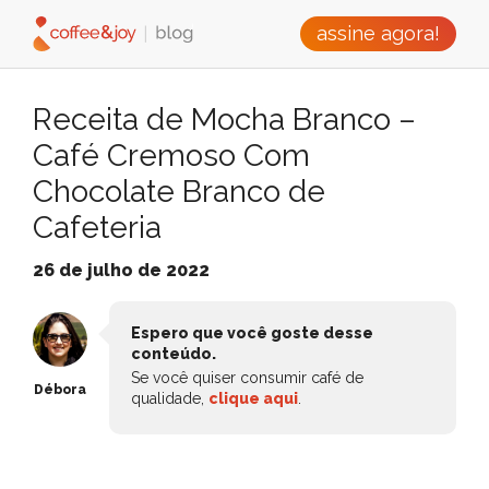
assine agora!
Receita de Mocha Branco –
Café Cremoso Com
Chocolate Branco de
Cafeteria
26 de julho de 2022
Espero que você goste desse
conteúdo.
Se você quiser consumir café de
Débora
qualidade,
clique aqui
.