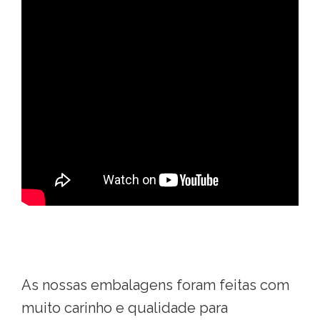
As nossas embalagens foram feitas com
muito carinho e qualidade para