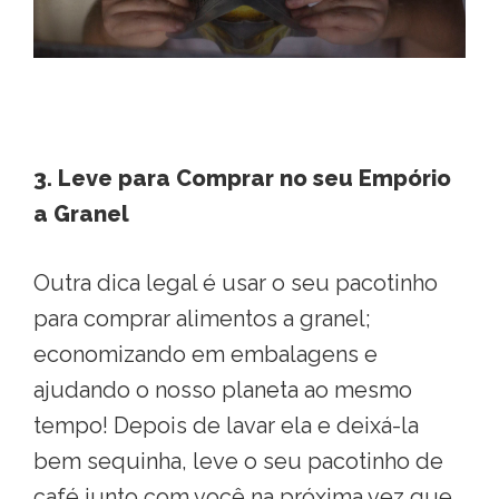
3. Leve para Comprar no seu Empório
a Granel
Outra dica legal é usar o seu pacotinho
para comprar alimentos a granel;
economizando em embalagens e
ajudando o nosso planeta ao mesmo
tempo! Depois de lavar ela e deixá-la
bem sequinha, leve o seu pacotinho de
café junto com você na próxima vez que