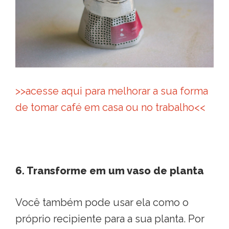
>>acesse aqui para melhorar a sua forma
de tomar café em casa ou no trabalho<<
6. Transforme em um vaso de planta
Você também pode usar ela como o
próprio recipiente para a sua planta. Por