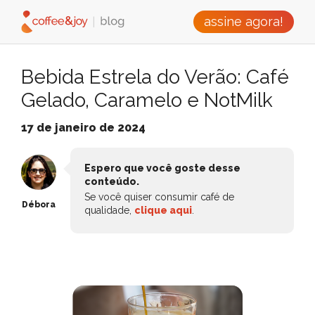
assine agora!
Bebida Estrela do Verão: Café
Gelado, Caramelo e NotMilk
17 de janeiro de 2024
Espero que você goste desse
conteúdo.
Se você quiser consumir café de
Débora
qualidade,
clique aqui
.