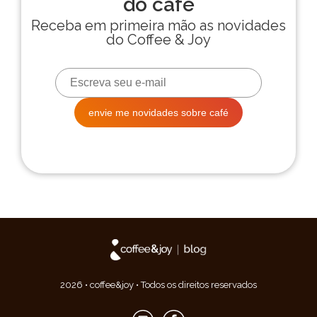
2026 • coffee&joy • Todos os direitos reservados