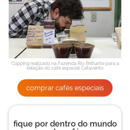
Cupping realizado na Fazenda Rio Brilhante para a
seleção do café especial Catavento
comprar cafés especiais