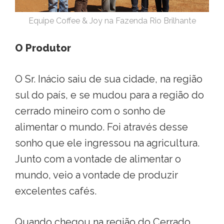
Equipe Coffee & Joy na Fazenda Rio Brilhante
O Produtor
O Sr. Inácio saiu de sua cidade, na região
sul do país, e se mudou para a região do
cerrado mineiro com o sonho de
alimentar o mundo. Foi através desse
sonho que ele ingressou na agricultura.
Junto com a vontade de alimentar o
mundo, veio a vontade de produzir
excelentes cafés.
Quando chegou na região do Cerrado