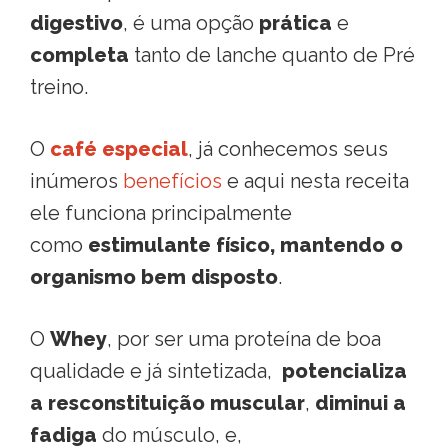
digestivo
, é uma opção
prática
e
completa
tanto de lanche quanto de Pré
treino.
O
café especial
, já conhecemos seus
inúmeros
benefícios
e aqui nesta receita
ele funciona principalmente
como
estimulante físico, mantendo o
organismo bem disposto
.
O
Whey
, por ser uma proteína de boa
qualidade e já sintetizada,
potencializa
a resconstituição muscular
,
diminui a
fadiga
do músculo, e,