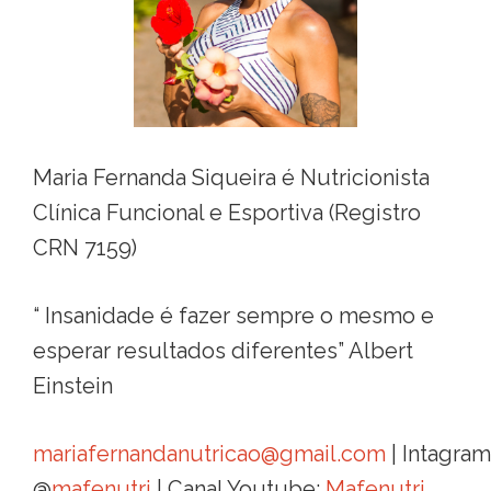
Maria Fernanda Siqueira é Nutricionista
Clínica Funcional e Esportiva (Registro
CRN 7159)
“ Insanidade é fazer sempre o mesmo e
esperar resultados diferentes” Albert
Einstein
mariafernandanutricao@gmail.com
| Intagram
@
mafenutri
| Canal Youtube:
Mafenutri