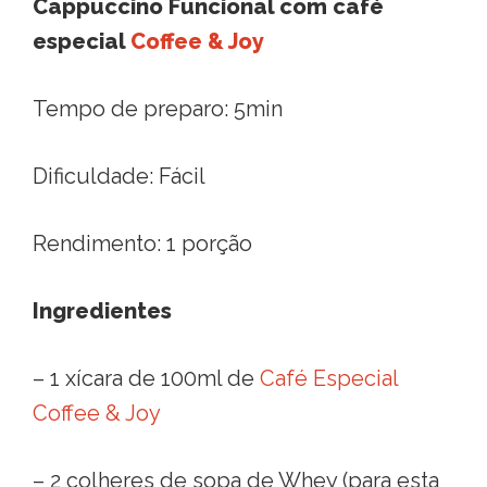
Cappuccino Funcional com café
especial
Coffee & Joy
Tempo de preparo: 5min
Dificuldade: Fácil
Rendimento: 1 porção
Ingredientes
– 1 xícara de 100ml de
Café Especial
Coffee & Joy
– 2 colheres de sopa de Whey (para esta