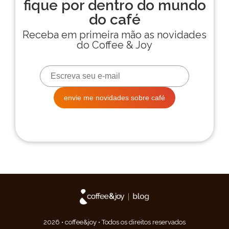
2026 • coffee&joy • Todos os direitos reservados