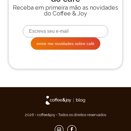
2026 • coffee&joy • Todos os direitos reservados