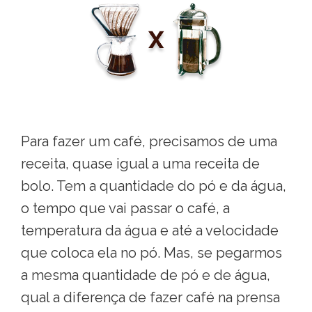
Para fazer um café, precisamos de uma
receita, quase igual a uma receita de
bolo. Tem a quantidade do pó e da água,
o tempo que vai passar o café, a
temperatura da água e até a velocidade
que coloca ela no pó. Mas, se pegarmos
a mesma quantidade de pó e de água,
qual a diferença de fazer café na prensa