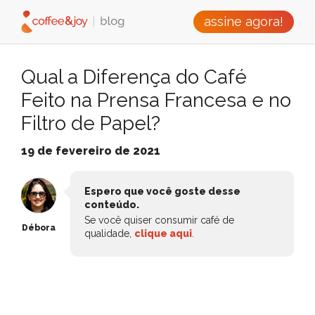
assine agora!
Qual a Diferença do Café
Feito na Prensa Francesa e no
Filtro de Papel?
19 de fevereiro de 2021
Espero que você goste desse
conteúdo.
Se você quiser consumir café de
Débora
qualidade,
clique aqui
.