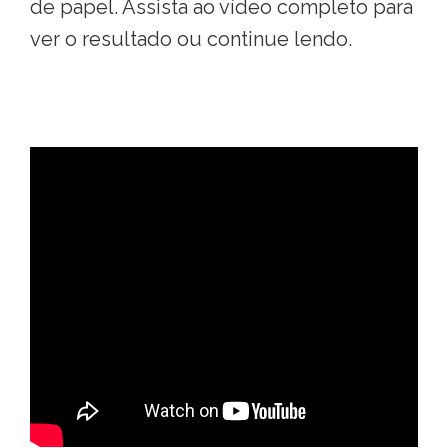
de papel. Assista ao vídeo completo para
ver o resultado ou continue lendo.