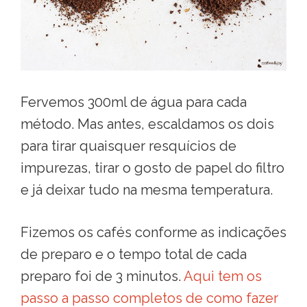
Fervemos 300ml de água para cada
método. Mas antes, escaldamos os dois
para tirar quaisquer resquícios de
impurezas, tirar o gosto de papel do filtro
e já deixar tudo na mesma temperatura.
Fizemos os cafés conforme as indicações
de preparo e o tempo total de cada
preparo foi de 3 minutos.
Aqui tem os
passo a passo completos de como fazer