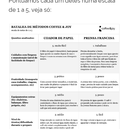
Pontuamos cada um deles numa escala
de 1 a 5, veja só: