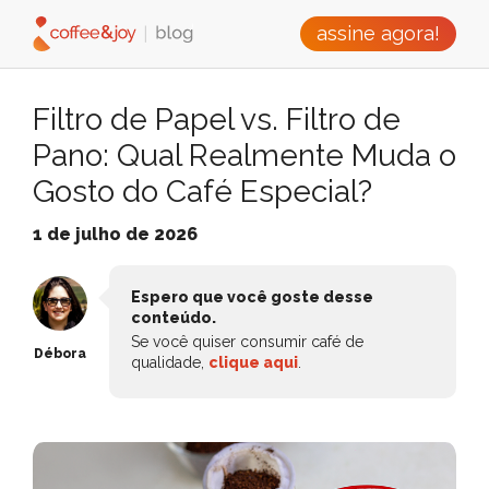
assine agora!
Filtro de Papel vs. Filtro de
Pano: Qual Realmente Muda o
Gosto do Café Especial?
1 de julho de 2026
Espero que você goste desse
conteúdo.
Se você quiser consumir café de
Débora
qualidade,
clique aqui
.