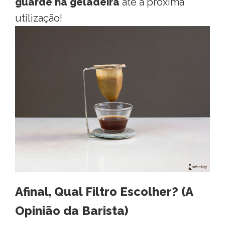
guarde na geladeira
até a próxima
utilização
!
Afinal, Qual Filtro Escolher? (A
Opinião da Barista)