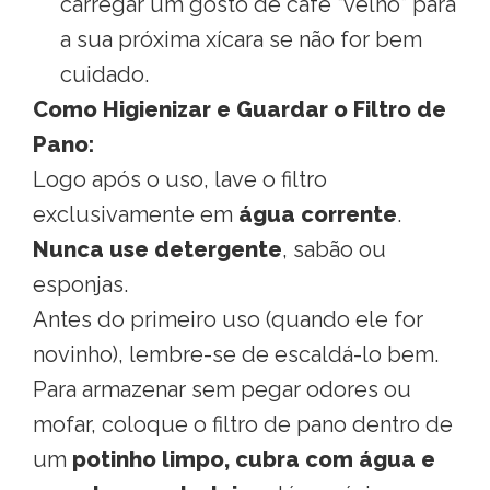
carregar um gosto de café “velho” para
a sua próxima xícara se não for bem
cuidado
.
Como Higienizar e Guardar o Filtro de
Pano:
Logo após o uso, lave o filtro
exclusivamente em
água corrente
.
Nunca use detergente
, sabão ou
esponjas
.
Antes do primeiro uso (quando ele for
novinho), lembre-se de escaldá-lo bem
.
Para armazenar sem pegar odores ou
mofar, coloque o filtro de pano dentro de
um
potinho limpo, cubra com água e