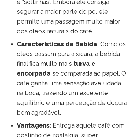
e “soltinhas”
. Embora ele consiga
segurar a maior parte do pó, ele
permite uma passagem muito maior
dos óleos naturais do café
.
Características da Bebida:
Como os
óleos passam para a xícara, a bebida
final fica muito mais
turva e
encorpada
se comparada ao papel
. O
café ganha uma sensação aveludada
na boca, trazendo um excelente
equilíbrio e uma percepção de doçura
bem agradável
.
Vantagens:
Entrega aquele café com
gostinho de nostalgia, super