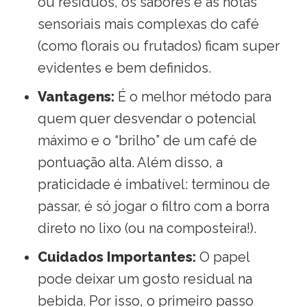
ou resíduos, os sabores e as notas
sensoriais mais complexas do café
(como florais ou frutados) ficam super
evidentes e bem definidos
.
Vantagens:
É o melhor método para
quem quer desvendar o potencial
máximo e o “brilho” de um café de
pontuação alta
. Além disso, a
praticidade é imbatível: terminou de
passar, é só jogar o filtro com a borra
direto no lixo (ou na composteira!)
.
Cuidados Importantes:
O papel
pode deixar um gosto residual na
bebida. Por isso, o primeiro passo