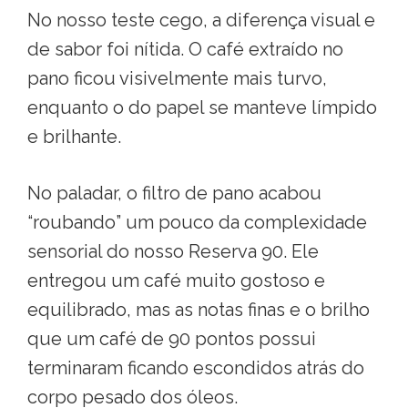
No nosso teste cego, a diferença visual e
de sabor foi nítida
. O café extraído no
pano ficou visivelmente mais turvo,
enquanto o do papel se manteve límpido
e brilhante
.
No paladar, o filtro de pano acabou
“roubando” um pouco da complexidade
sensorial do nosso Reserva 90
. Ele
entregou um café muito gostoso e
equilibrado, mas as notas finas e o brilho
que um café de 90 pontos possui
terminaram ficando escondidos atrás do
corpo pesado dos óleos
.