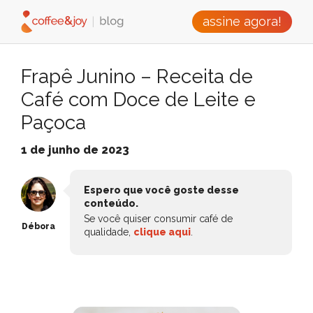
assine agora!
Frapê Junino – Receita de
Café com Doce de Leite e
Paçoca
1 de junho de 2023
Espero que você goste desse
conteúdo.
Se você quiser consumir café de
Débora
qualidade,
clique aqui
.