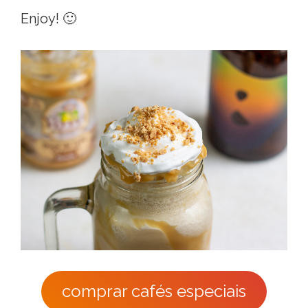
Enjoy! 🙂
comprar cafés especiais