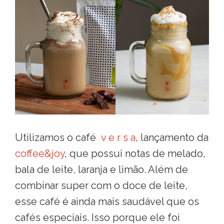
Utilizamos o café
v e r s a
, lançamento da
coffee&joy
, que possui notas de melado,
bala de leite, laranja e limão. Além de
combinar super com o doce de leite,
esse café é ainda mais saudável que os
cafés especiais. Isso porque ele foi