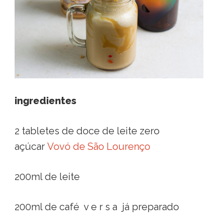
ingredientes
2 tabletes de doce de leite zero
açúcar
Vovó de São Lourenço
200ml de leite
200ml de café v e r s a já preparado