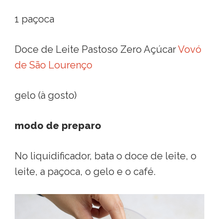
1 paçoca
Doce de Leite Pastoso Zero Açúcar
Vovó
de São Lourenço
gelo (à gosto)
modo de preparo
No liquidificador, bata o doce de leite, o
leite, a paçoca, o gelo e o café.