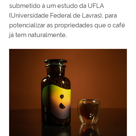
submetido à um estudo da UFLA
(Universidade Federal de Lavras), para
potencializar as propriedades que o café
já tem naturalmente.