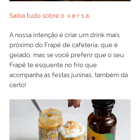
Saiba tudo sobre o v e r s a.
A nossa intenção é criar um drink mais
próximo do Frapê de cafeteria, que é
gelado, mas se você preferir que o seu
Frapê te esquente no frio que
acompanha as festas juninas, também dá
certo!