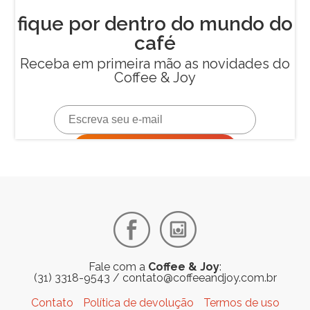
Fale com a
Coffee & Joy
:
(31) 3318-9543
/
contato@coffeeandjoy.com.br
Contato
Política de devolução
Termos de uso