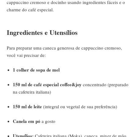
cappuccino cremoso e docinho usando ingredientes fáceis e o
charme do café especial.
Ingredientes e Utensílios
Para preparar uma caneca generosa de cappuccino cremoso,
você vai precisar de:
1 colher de sopa de mel
150 ml de café especial coffee&joy
concentrado (preparado
na cafeteira italiana)
150 ml de leite
(integral ou vegetal de sua preferência)
Canela em pó
a gosto
Utensílios:
Cafeteira italiana (Moka), caneca, mixer de mão