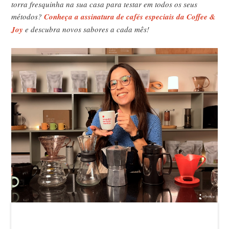
torra fresquinha na sua casa para testar em todos os seus
métodos?
Conheça a assinatura de cafés especiais da Coffee &
Joy
e descubra novos sabores a cada mês!