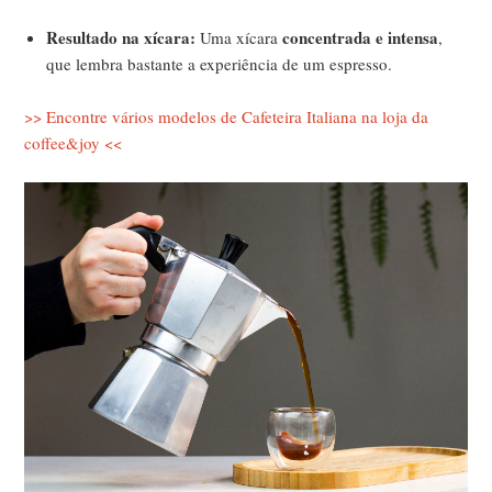
Resultado na xícara:
concentrada e intensa
Uma xícara
,
que lembra bastante a experiência de um espresso.
>> Encontre vários modelos de Cafeteira Italiana na loja da
coffee&joy <<