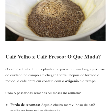
Café Velho x Café Fresco: O Que Muda?
O café é o fruto de uma planta que passa por um longo processo
de cuidado no campo até chegar à torra. Depois de torrado e
oxigênio
tempo
moído, o café entra em contato com o
e o
.
Com o passar das semanas ou meses no armário:
Perda de Aromas:
Aquele cheiro maravilhoso de café
moído na hora vai se dissipando.