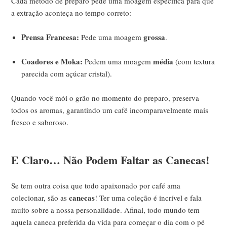
Cada método de preparo pede uma moagem específica para que
a extração aconteça no tempo correto:
Prensa Francesa:
grossa
Pede uma moagem
.
Coadores e Moka:
média
Pedem uma moagem
(com textura
parecida com açúcar cristal).
Quando você mói o grão no momento do preparo, preserva
todos os aromas, garantindo um café incomparavelmente mais
fresco e saboroso.
E Claro… Não Podem Faltar as Canecas!
Se tem outra coisa que todo apaixonado por café ama
canecas
colecionar, são as
! Ter uma coleção é incrível e fala
muito sobre a nossa personalidade. Afinal, todo mundo tem
aquela caneca preferida da vida para começar o dia com o pé