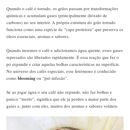
Quando o café é torrado, os grãos passam por transformações
químicas e acumulam gases (principalmente dióxido de
carbono) no seu interior. A própria estrutura do grão torrado
funciona como uma espécie de “capa protetora” que preserva os
óleos essenciais, aromas e sabores.
Quando moemos o café e adicionamos água quente, esses gases
represados são liberados rapidamente. É essa reação que faz o
pó expandir e criar aquelas bolhas características na superfície.
No universo dos cafés especiais, esse fenômeno é conhecido
blooming
como
ou “pré-infusão”.
Se ao jogar água o seu café não expande, não faz bolhas e
parece “morto”, significa que ele já perdeu a maior parte dos
gases e, junto com eles, muitos dos aromas e sabores voláteis.