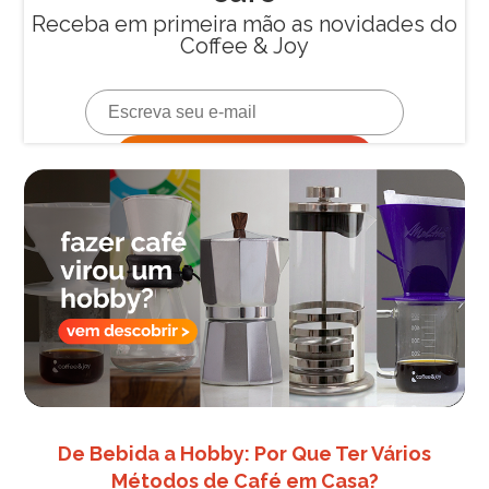
De Bebida a Hobby: Por Que Ter Vários
Métodos de Café em Casa?