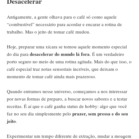
Desacelerar
Antigamente, a gente olhava para o café só como aquele
“combustível” necessário para acordar e encarar a rotina de
trabalho. Mas o jeito de tomar café mudou.
Hoje, preparar uma xícara se tornou aquele momento especial
desacelerar do mundo lá fora
do dia para
. É um verdadeiro
porto seguro no meio de uma rotina agitada. Mais do que isso, o
café especial traz notas sensoriais incríveis, que deixam o
momento de tomar café ainda mais prazeroso.
Quando entramos nesse universo, começamos a nos interessar
por novas formas de preparo, a buscar novos sabores e a testar
receitas. É aí que o café ganha status de hobby: algo que você
prazer, sem pressa e do seu
faz no seu dia simplesmente pelo
jeito
.
Experimentar um tempo diferente de extração, mudar a moagem