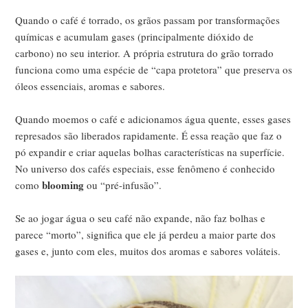
Quando o café é torrado, os grãos passam por transformações
químicas e acumulam gases (principalmente dióxido de
carbono) no seu interior. A própria estrutura do grão torrado
funciona como uma espécie de “capa protetora” que preserva os
óleos essenciais, aromas e sabores.
Quando moemos o café e adicionamos água quente, esses gases
represados são liberados rapidamente. É essa reação que faz o
pó expandir e criar aquelas bolhas características na superfície.
No universo dos cafés especiais, esse fenômeno é conhecido
blooming
como
ou “pré-infusão”.
Se ao jogar água o seu café não expande, não faz bolhas e
parece “morto”, significa que ele já perdeu a maior parte dos
gases e, junto com eles, muitos dos aromas e sabores voláteis.