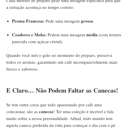
Cada método de preparo pede uma moagem específica para que
a extração aconteça no tempo correto:
Prensa Francesa:
grossa
Pede uma moagem
.
Coadores e Moka:
média
Pedem uma moagem
(com textura
parecida com açúcar cristal).
Quando você mói o grão no momento do preparo, preserva
todos os aromas, garantindo um café incomparavelmente mais
fresco e saboroso.
E Claro… Não Podem Faltar as Canecas!
Se tem outra coisa que todo apaixonado por café ama
canecas
colecionar, são as
! Ter uma coleção é incrível e fala
muito sobre a nossa personalidade. Afinal, todo mundo tem
aquela caneca preferida da vida para começar o dia com o pé