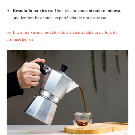
Resultado na xícara:
concentrada e intensa
Uma xícara
,
que lembra bastante a experiência de um espresso.
>> Encontre vários modelos de Cafeteira Italiana na loja da
coffee&joy <<