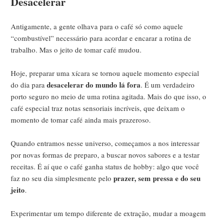
Desacelerar
Antigamente, a gente olhava para o café só como aquele
“combustível” necessário para acordar e encarar a rotina de
trabalho. Mas o jeito de tomar café mudou.
Hoje, preparar uma xícara se tornou aquele momento especial
desacelerar do mundo lá fora
do dia para
. É um verdadeiro
porto seguro no meio de uma rotina agitada. Mais do que isso, o
café especial traz notas sensoriais incríveis, que deixam o
momento de tomar café ainda mais prazeroso.
Quando entramos nesse universo, começamos a nos interessar
por novas formas de preparo, a buscar novos sabores e a testar
receitas. É aí que o café ganha status de hobby: algo que você
prazer, sem pressa e do seu
faz no seu dia simplesmente pelo
jeito
.
Experimentar um tempo diferente de extração, mudar a moagem