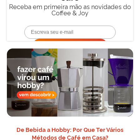
De Bebida a Hobby: Por Que Ter Vários
Métodos de Café em Casa?