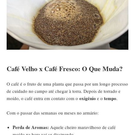
Café Velho x Café Fresco: O Que Muda?
O café é o fruto de uma planta que passa por um longo processo
de cuidado no campo até chegar à torra. Depois de torrado e
oxigênio
tempo
moído, o café entra em contato com o
e o
.
Com o passar das semanas ou meses no armário:
Perda de Aromas:
Aquele cheiro maravilhoso de café
moído na hora vai se dissipando.