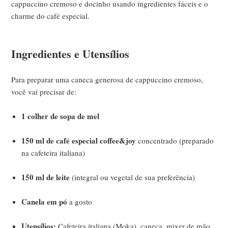
cappuccino cremoso e docinho usando ingredientes fáceis e o
charme do café especial.
Ingredientes e Utensílios
Para preparar uma caneca generosa de cappuccino cremoso,
você vai precisar de:
1 colher de sopa de mel
150 ml de café especial coffee&joy
concentrado (preparado
na cafeteira italiana)
150 ml de leite
(integral ou vegetal de sua preferência)
Canela em pó
a gosto
Utensílios:
Cafeteira italiana (Moka), caneca, mixer de mão