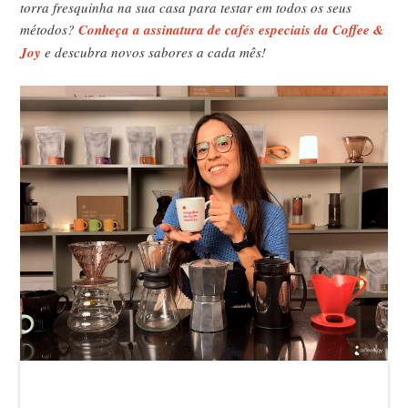
torra fresquinha na sua casa para testar em todos os seus
métodos?
Conheça a assinatura de cafés especiais da Coffee &
Joy
e descubra novos sabores a cada mês!