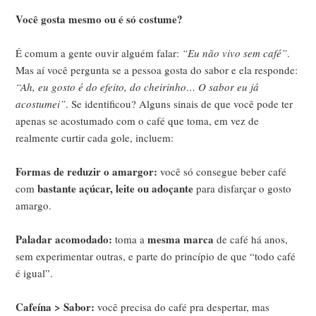
Você gosta mesmo ou é só costume?
É comum a gente ouvir alguém falar:
“Eu não vivo sem café”
.
Mas aí você pergunta se a pessoa gosta do sabor e ela responde:
“Ah, eu gosto é do efeito, do cheirinho… O sabor eu já
acostumei”
. Se identificou? Alguns sinais de que você pode ter
apenas se acostumado com o café que toma, em vez de
realmente curtir cada gole, incluem:
Formas de reduzir o amargor:
você só consegue beber café
bastante açúcar, leite ou adoçante
com
para disfarçar o gosto
amargo.
Paladar acomodado:
mesma marca
toma a
de café há anos,
sem experimentar outras, e parte do princípio de que “todo café
é igual”.
Cafeína > Sabor:
você precisa do café pra despertar, mas