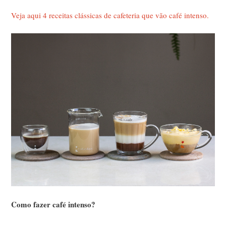
Veja aqui 4 receitas clássicas de cafeteria que vão café intenso.
Como fazer café intenso?