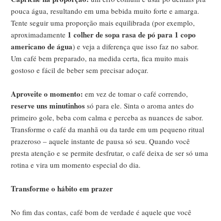
pouca água, resultando em uma bebida muito forte e amarga.
Tente seguir uma proporção mais equilibrada (por exemplo,
1 colher de sopa rasa de pó para 1 copo
aproximadamente
americano de água
) e veja a diferença que isso faz no sabor.
Um café bem preparado, na medida certa, fica muito mais
gostoso e fácil de beber sem precisar adoçar.
Aproveite o momento:
em vez de tomar o café correndo,
reserve uns minutinhos
só para ele. Sinta o aroma antes do
primeiro gole, beba com calma e perceba as nuances de sabor.
Transforme o café da manhã ou da tarde em um pequeno ritual
prazeroso – aquele instante de pausa só seu. Quando você
presta atenção e se permite desfrutar, o café deixa de ser só uma
rotina e vira um momento especial do dia.
Transforme o hábito em prazer
No fim das contas, café bom de verdade é aquele que você