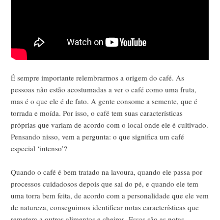
É sempre importante relembrarmos a origem do café. As
pessoas não estão acostumadas a ver o café como uma fruta,
mas é o que ele é de fato. A gente consome a semente, que é
torrada e moída. Por isso, o café tem suas características
próprias que variam de acordo com o local onde ele é cultivado.
Pensando nisso, vem a pergunta: o que significa um café
especial ‘intenso’?
Quando o café é bem tratado na lavoura, quando ele passa por
processos cuidadosos depois que sai do pé, e quando ele tem
uma torra bem feita, de acordo com a personalidade que ele vem
de natureza, conseguimos identificar notas características que
remetem a outros alimentos e cheiros. Essas são as notas