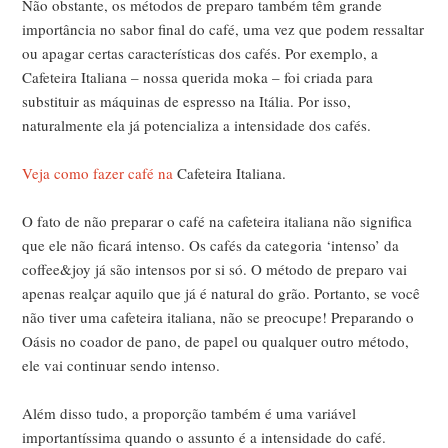
Não obstante, os métodos de preparo também têm grande
importância no sabor final do café, uma vez que podem ressaltar
ou apagar certas características dos cafés. Por exemplo, a
Cafeteira Italiana – nossa querida moka – foi criada para
substituir as máquinas de espresso na Itália. Por isso,
naturalmente ela já potencializa a intensidade dos cafés.
Veja como fazer café na
Cafeteira Italiana.
O fato de não preparar o café na cafeteira italiana não significa
que ele não ficará intenso. Os cafés da categoria ‘intenso’ da
coffee&joy já são intensos por si só. O método de preparo vai
apenas realçar aquilo que já é natural do grão. Portanto, se você
não tiver uma cafeteira italiana, não se preocupe! Preparando o
Oásis no coador de pano, de papel ou qualquer outro método,
ele vai continuar sendo intenso.
Além disso tudo, a proporção também é uma variável
importantíssima quando o assunto é a intensidade do café.