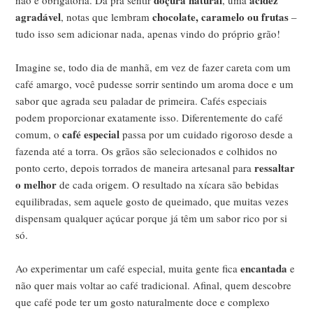
agradável
chocolate, caramelo ou frutas
, notas que lembram
–
tudo isso sem adicionar nada, apenas vindo do próprio grão!
Imagine se, todo dia de manhã, em vez de fazer careta com um
café amargo, você pudesse sorrir sentindo um aroma doce e um
sabor que agrada seu paladar de primeira. Cafés especiais
podem proporcionar exatamente isso. Diferentemente do café
café especial
comum, o
passa por um cuidado rigoroso desde a
fazenda até a torra. Os grãos são selecionados e colhidos no
ressaltar
ponto certo, depois torrados de maneira artesanal para
o melhor
de cada origem. O resultado na xícara são bebidas
equilibradas, sem aquele gosto de queimado, que muitas vezes
dispensam qualquer açúcar porque já têm um sabor rico por si
só.
encantada
Ao experimentar um café especial, muita gente fica
e
não quer mais voltar ao café tradicional. Afinal, quem descobre
que café pode ter um gosto naturalmente doce e complexo