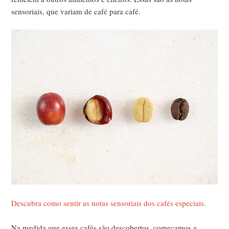
sensoriais, que variam de café para café.
Descubra como sentir as notas sensoriais dos cafés especiais.
Na medida que esses cafés são descobertos, começamos a