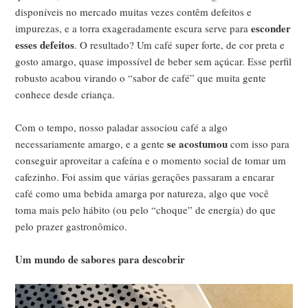
disponíveis no mercado muitas vezes contêm defeitos e
esconder
impurezas, e a torra exageradamente escura serve para
esses defeitos
. O resultado? Um café super forte, de cor preta e
gosto amargo, quase impossível de beber sem açúcar. Esse perfil
robusto acabou virando o “sabor de café” que muita gente
conhece desde criança.
Com o tempo, nosso paladar associou café a algo
se acostumou
necessariamente amargo, e a gente
com isso para
conseguir aproveitar a cafeína e o momento social de tomar um
cafezinho. Foi assim que várias gerações passaram a encarar
café como uma bebida amarga por natureza, algo que você
toma mais pelo hábito (ou pelo “choque” de energia) do que
pelo prazer gastronômico.
Um mundo de sabores para descobrir