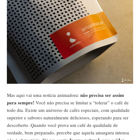
não precisa ser assim
Mas aqui vai uma notícia animadora:
para sempre!
Você não precisa se limitar a “tolerar” o café de
todo dia. Existe um universo de cafés especiais, com qualidade
superior e sabores naturalmente deliciosos, esperando para ser
descoberto. Quando você prova um café de qualidade de
verdade, bem preparado, percebe que aquela amargura intensa
doçura natural
acidez
não é obrigatória. Dá pra sentir
, uma