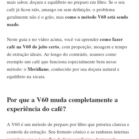
mais sabor, doçura e equilíbrio no preparo em filtro. Se o seu
café já ficou ralo, amargo ou sem definição, o problema
como o método V60 está sendo
geralmente não é o grão, mas
usado
.
como fazer
Neste guia e no video acima, você vai aprender
café na V60 do jeito certo
, com proporção, moagem e tempo
de extração ideais. Ao longo do conteúdo, usamos como
exemplo um café que funciona especialmente bem nesse
Meridiano
método: o
, conhecido por sua doçura natural e
equilíbrio na xícara.
Por que a V60 muda completamente a
experiência do café?
A V60 é um método de preparo por filtro que prioriza clareza e
controle da extração. Seu formato cônico e as ranhuras internas
permitem que a água flua de forma uniforme, destacando