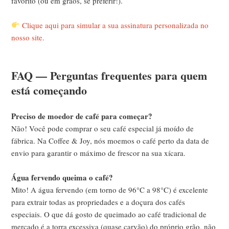
favorito (ou em grãos, se preferir!).
Clique aqui para simular a sua assinatura personalizada no
nosso site.
FAQ — Perguntas frequentes para quem
está começando
Preciso de moedor de café para começar?
Não! Você pode comprar o seu café especial já moído de
fábrica. Na Coffee & Joy, nós moemos o café perto da data de
envio para garantir o máximo de frescor na sua xícara.
Água fervendo queima o café?
Mito! A água fervendo (em torno de 96°C a 98°C) é excelente
para extrair todas as propriedades e a doçura dos cafés
especiais. O que dá gosto de queimado ao café tradicional de
mercado é a torra excessiva (quase carvão) do próprio grão, não