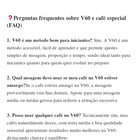
Perguntas frequentes sobre V60 e café especial
(FAQ)
1.
V60 é um método bom para iniciantes?
Sim. A V60 é um
método acessível, fácil de aprender e que permite ajustes
simples de moagem, proporção e tempo, sendo ideal tanto para
iniciantes quanto para quem quer evoluir no preparo.
2.
Qual moagem devo usar se meu café na V60 estiver
amargo?
Se o café estiver amargo na V60, a moagem
provavelmente está fina demais. Ajuste para uma moagem
média ou média-grossa para reduzir a extração excessiva.
3.
Posso usar qualquer café na V60?
Tecnicamente sim, mas
cafés naturalmente doces, com torra média e boa qualidade
sensorial apresentam resultados muito melhores na V60,
destacando clareza e equilíbrio.