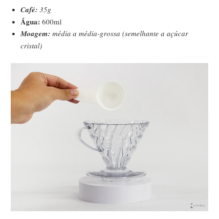
Café:
35g
Água:
600ml
Moagem:
média a média-grossa (semelhante a açúcar
cristal)