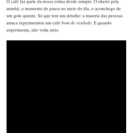
O café faz parte da nossa rotina desde sempre. O cheiro pela
manhã, o momento de pausa no meio do dia, o aconchego de
um gole quente. Só que tem um detalhe: a maioria das pessoas
nunca experimentou um café
bom de verdade
. E quando
experimenta, não volta atrás.