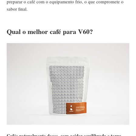
preparar o café com o equipamento frio, o que compromete o
sabor final.
Qual o melhor café para V60?
Cafés naturalmente doces, com acidez equilibrada e torra