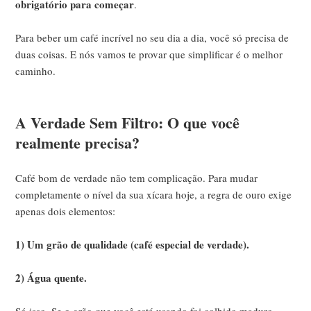
obrigatório para começar
.
Para beber um café incrível no seu dia a dia, você só precisa de
duas coisas. E nós vamos te provar que simplificar é o melhor
caminho.
A Verdade Sem Filtro: O que você
realmente precisa?
Café bom de verdade não tem complicação. Para mudar
completamente o nível da sua xícara hoje, a regra de ouro exige
apenas dois elementos:
1) Um grão de qualidade (café especial de verdade).
2) Água quente.
Só isso. Se o grão que você está usando foi colhido maduro,