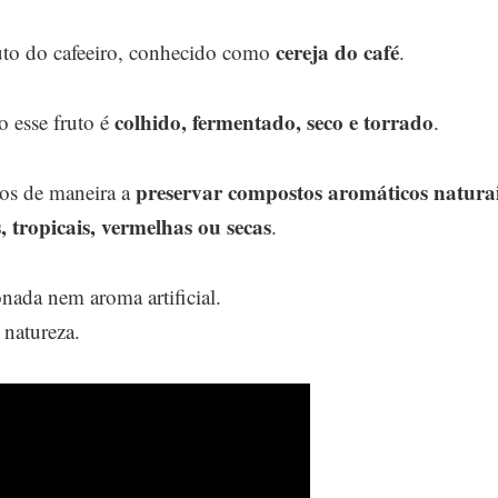
cereja do café
ruto do cafeeiro, conhecido como
.
colhido, fermentado, seco e torrado
 esse fruto é
.
preservar compostos aromáticos natura
dos de maneira a
s, tropicais, vermelhas ou secas
.
nada nem aroma artificial.
 natureza.