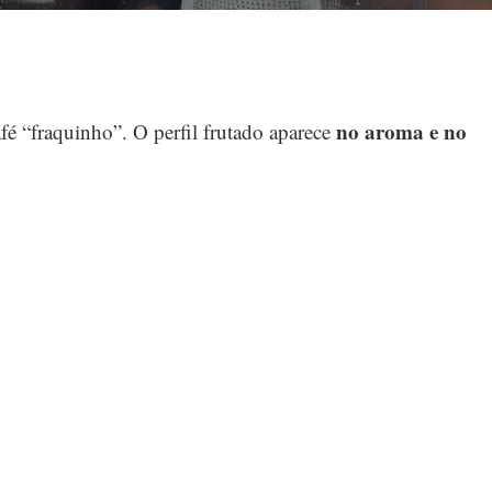
no aroma e no
fé “fraquinho”. O perfil frutado aparece