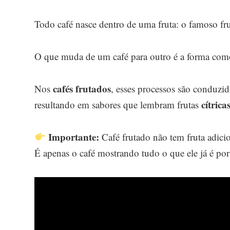
Todo café nasce dentro de uma fruta: o famoso f
O que muda de um café para outro é a forma como
cafés frutados
Nos
, esses processos são conduzi
cítrica
resultando em sabores que lembram frutas
Importante:
Café frutado não tem fruta adicio
É apenas o café mostrando tudo o que ele já é por