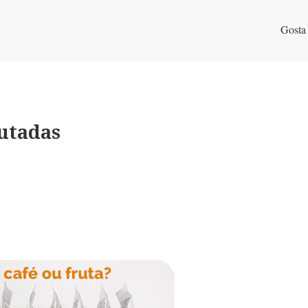
Gosta
rutadas