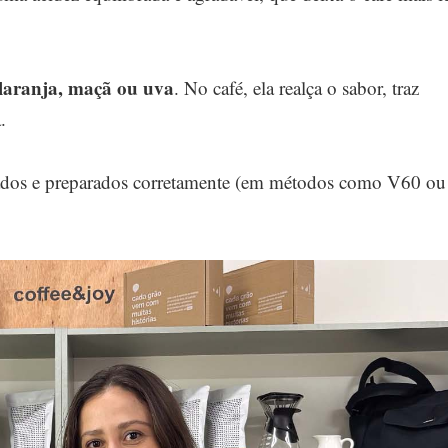
laranja, maçã ou uva
. No café, ela realça o sabor, traz
.
ados e preparados corretamente (em métodos como V60 ou