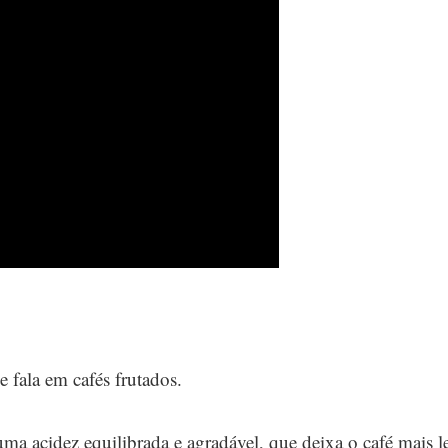
 fala em cafés frutados.
ma acidez equilibrada e agradável, que deixa o café mais l