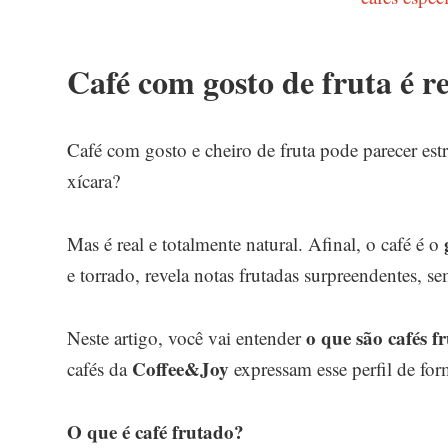
Café com gosto de fruta é r
Café com gosto e cheiro de fruta pode parecer e
xícara?
Mas é real e totalmente natural. Afinal, o café é o
e torrado, revela notas frutadas surpreendentes, sem
o que são cafés f
Neste artigo, você vai entender
Coffee&Joy
cafés da
expressam esse perfil de for
O que é café frutado?