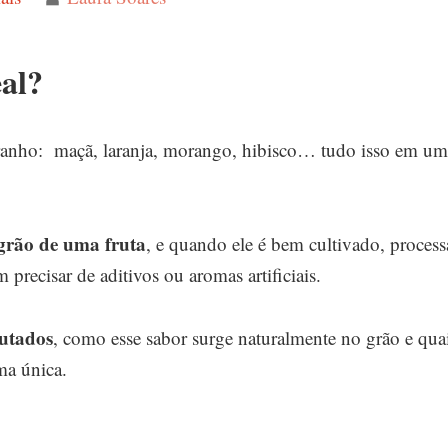
eal?
stranho: maçã, laranja, morango, hibisco… tudo isso em u
grão de uma fruta
, e quando ele é bem cultivado, proces
 precisar de aditivos ou aromas artificiais.
rutados
, como esse sabor surge naturalmente no grão e qua
ma única.