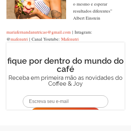
o mesmo e esperar
resultados diferentes”
Albert Einstein
mariafernandanutricao@gmail.com
| Intagram:
@
mafenutri
| Canal Youtube:
Mafenutri