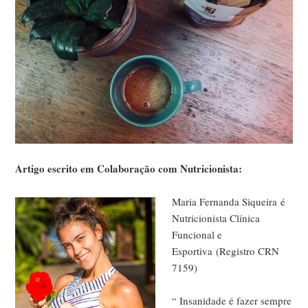
Artigo escrito em Colaboração com Nutricionista:
Maria Fernanda Siqueira é
Nutricionista Clínica
Funcional e
Esportiva (Registro CRN
7159)
“ Insanidade é fazer sempre