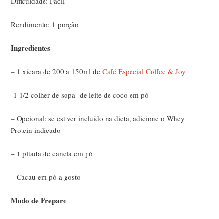
Dificuldade: Fácil
Rendimento: 1 porção
Ingredientes
– 1 xícara de 200 a 150ml de
Café Especial Coffee & Joy
-1 1/2 colher de sopa de leite de coco em pó
– Opcional: se estiver incluído na dieta, adicione o Whey
Protein indicado
– 1 pitada de canela em pó
– Cacau em pó a gosto
Modo de Preparo