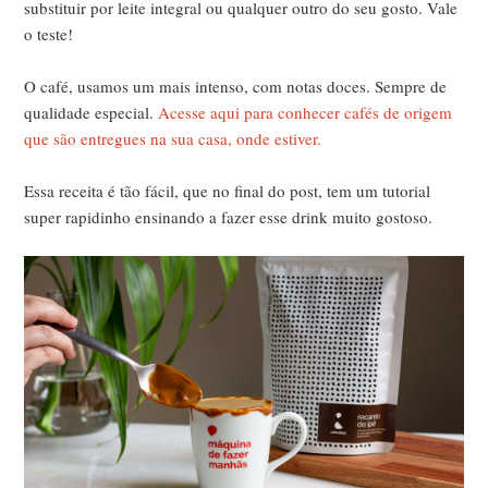
substituir por leite integral ou qualquer outro do seu gosto. Vale
o teste!
O café, usamos um mais intenso, com notas doces. Sempre de
qualidade especial.
Acesse aqui para conhecer cafés de origem
que são entregues na sua casa, onde estiver.
Essa receita é tão fácil, que no final do post, tem um tutorial
super rapidinho ensinando a fazer esse drink muito gostoso.