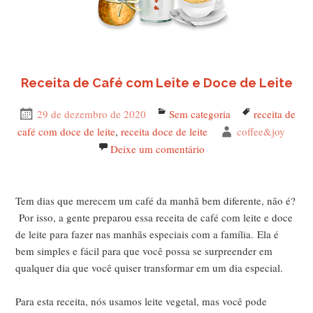
Receita de Café com Leite e Doce de Leite
Publicado
29 de dezembro de 2020
Categorias
Sem categoria
Tags
receita de
em
café com doce de leite
,
receita doce de leite
Autor
coffee&joy
Deixe um comentário
em Receita de Café com 
Tem dias que merecem um café da manhã bem diferente, não é?
Por isso, a gente preparou essa receita de café com leite e doce
de leite para fazer nas manhãs especiais com a família. Ela é
bem simples e fácil para que você possa se surpreender em
qualquer dia que você quiser transformar em um dia especial.
Para esta receita, nós usamos leite vegetal, mas você pode