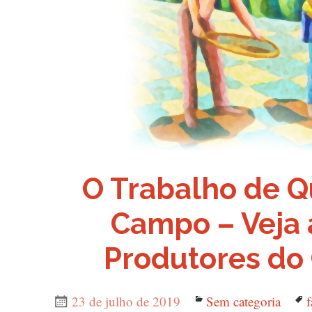
O Trabalho de Q
Campo – Veja 
Produtores do
Publicado
23 de julho de 2019
Categorias
Sem categoria
f