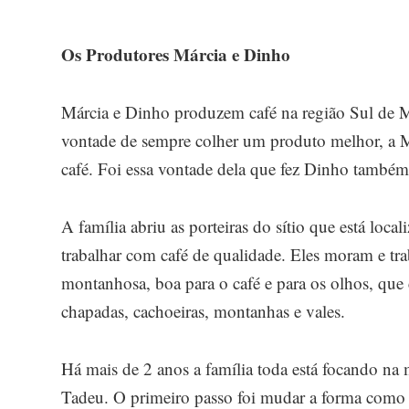
Os Produtores Márcia e Dinho
Márcia e Dinho produzem café na região Sul de Mi
vontade de sempre colher um produto melhor, a 
café. Foi essa vontade dela que fez Dinho também
A família abriu as porteiras do sítio que está loc
trabalhar com café de qualidade. Eles moram e tr
montanhosa, boa para o café e para os olhos, que
chapadas, cachoeiras, montanhas e vales.
Há mais de 2 anos a família toda está focando na 
Tadeu. O primeiro passo foi mudar a forma como a 