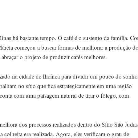
nas há bastante tempo. O café é o sustento da família. C
Márcia começou a buscar formas de melhorar a produção d
 abraçar o projeto de produzir cafés melhores.
alizado na cidade de Ilicínea para dividir um pouco do sonho
abalham no sítio que fica estrategicamente em uma região
 conta com uma paisagem natural de tirar o fôlego, com
melhora dos processos realizados dentro do Sítio São Judas
colheita era realizada. Agora, eles verificam o grau de