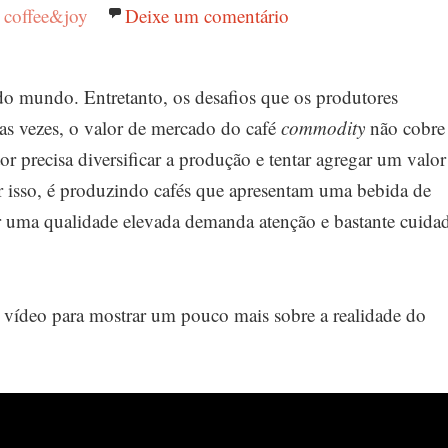
Autor
coffee&joy
Deixe um comentário
em O Trabalho de Q
 do mundo. Entretanto, os desafios que os produtores
as vezes, o valor de mercado do café
commodity
não cobre
r precisa diversificar a produção e tentar agregar um valor
 isso, é produzindo cafés que apresentam uma bebida de
gir uma qualidade elevada demanda atenção e bastante cuida
 vídeo para mostrar um pouco mais sobre a realidade do