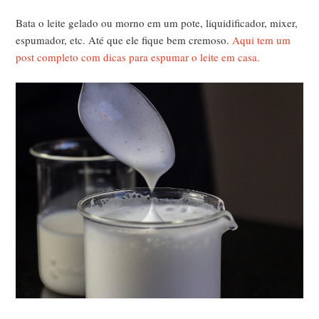
Bata o leite gelado ou morno em um pote, liquidificador, mixer,
espumador, etc. Até que ele fique bem cremoso.
Aqui tem um
post completo com dicas para espumar o leite em casa.