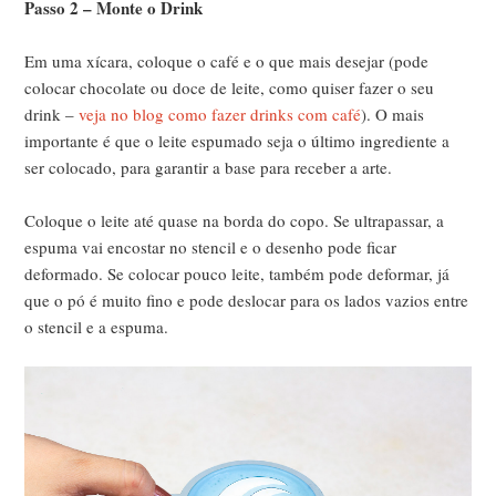
Passo 2 – Monte o Drink
Em uma xícara, coloque o café e o que mais desejar (pode
colocar chocolate ou doce de leite, como quiser fazer o seu
drink –
veja no blog como fazer drinks com café
). O mais
importante é que o leite espumado seja o último ingrediente a
ser colocado, para garantir a base para receber a arte.
Coloque o leite até quase na borda do copo. Se ultrapassar, a
espuma vai encostar no stencil e o desenho pode ficar
deformado. Se colocar pouco leite, também pode deformar, já
que o pó é muito fino e pode deslocar para os lados vazios entre
o stencil e a espuma.