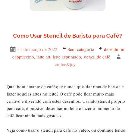
Como Usar Stencil de Barista para Café?
Publicado
31 de março de 2022
Categorias
Sem categoria
Tags
desenho no
em
cappuccino
,
latte art
,
leite espumado
,
stencil de café
Autor
coffee&joy
Qual bom amante de café que nunca quis dar uma de barista e
fazer aquelas artes no leite? O café pode ficar muito mais
criativo e divertido com estes desenhos. Usando stencil próprio
para café, é possível desenhar no leite e fazer o momento do
café ficar ainda mais gostoso.
Veja como usar o stencil para café no vídeo, ou continue lendo: