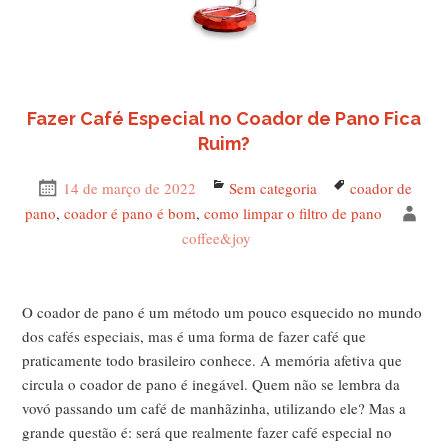
Fazer Café Especial no Coador de Pano Fica
Ruim?
Publicado
14 de março de 2022
Categorias
Sem categoria
Tags
coador de
em
pano
,
coador é pano é bom
,
como limpar o filtro de pano
Aut
coffee&joy
O coador de pano é um método um pouco esquecido no mundo
dos cafés especiais, mas é uma forma de fazer café que
praticamente todo brasileiro conhece. A memória afetiva que
circula o coador de pano é inegável. Quem não se lembra da
vovó passando um café de manhãzinha, utilizando ele? Mas a
grande questão é: será que realmente fazer café especial no