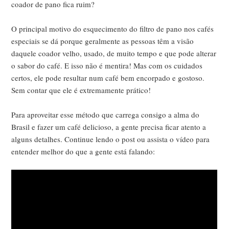
coador de pano fica ruim?
O principal motivo do esquecimento do filtro de pano nos cafés
especiais se dá porque geralmente as pessoas têm a visão
daquele coador velho, usado, de muito tempo e que pode alterar
o sabor do café. E isso não é mentira! Mas com os cuidados
certos, ele pode resultar num café bem encorpado e gostoso.
Sem contar que ele é extremamente prático!
Para aproveitar esse método que carrega consigo a alma do
Brasil e fazer um café delicioso, a gente precisa ficar atento a
alguns detalhes. Continue lendo o post ou assista o vídeo para
entender melhor do que a gente está falando: