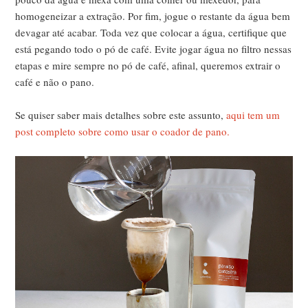
homogeneizar a extração. Por fim, jogue o restante da água bem
devagar até acabar. Toda vez que colocar a água, certifique que
está pegando todo o pó de café. Evite jogar água no filtro nessas
etapas e mire sempre no pó de café, afinal, queremos extrair o
café e não o pano.
Se quiser saber mais detalhes sobre este assunto,
aqui tem um
post completo sobre como usar o coador de pano.