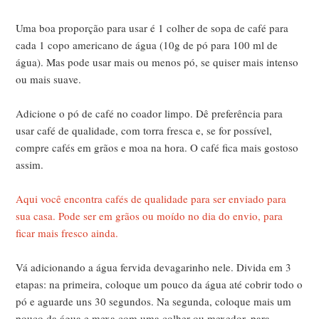
Uma boa proporção para usar é 1 colher de sopa de café para
cada 1 copo americano de água (10g de pó para 100 ml de
água). Mas pode usar mais ou menos pó, se quiser mais intenso
ou mais suave.
Adicione o pó de café no coador limpo. Dê preferência para
usar café de qualidade, com torra fresca e, se for possível,
compre cafés em grãos e moa na hora. O café fica mais gostoso
assim.
Aqui você encontra cafés de qualidade para ser enviado para
sua casa. Pode ser em grãos ou moído no dia do envio, para
ficar mais fresco ainda.
Vá adicionando a água fervida devagarinho nele. Divida em 3
etapas: na primeira, coloque um pouco da água até cobrir todo o
pó e aguarde uns 30 segundos. Na segunda, coloque mais um
pouco da água e mexa com uma colher ou mexedor, para