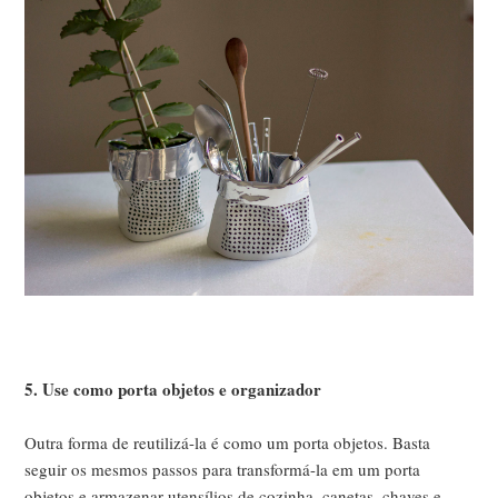
5. Use como porta objetos e organizador
Outra forma de reutilizá-la é como um porta objetos. Basta
seguir os mesmos passos para transformá-la em um porta
objetos e armazenar utensílios de cozinha, canetas, chaves e