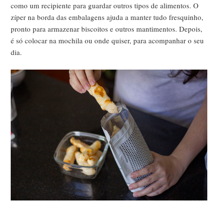
como um recipiente para guardar outros tipos de alimentos. O
zíper na borda das embalagens ajuda a manter tudo fresquinho,
pronto para armazenar biscoitos e outros mantimentos. Depois,
é só colocar na mochila ou onde quiser, para acompanhar o seu
dia.