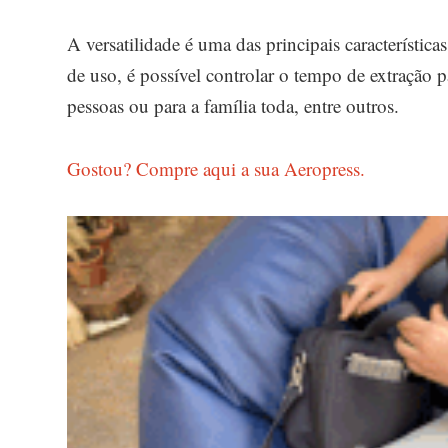
A versatilidade é uma das principais característic
de uso, é possível controlar o tempo de extração p
pessoas ou para a família toda, entre outros.
Gostou? Compre aqui a sua Aeropress.