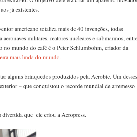
aos já existentes.
ventor americano totaliza mais de 40 invenções, todas
ra aeronaves militares, reatores nucleares e submarinos, entr
ção no mundo do café é o Peter Schlumbohm, criador da
eteira mais linda do mundo.
tar alguns brinquedos produzidos pela Aerobie. Um desse
exterior – que conquistou o recorde mundial de arremesso
s divertida que ele criou a Aeropress.