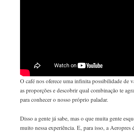
O café nos oferece uma infinita possibilidade de v
as proporções e descobrir qual combinação te ag
para conhecer o nosso próprio paladar.
Disso a gente já sabe, mas o que muita gente es
muito nessa experiência. E, para isso, a Aeropres é 