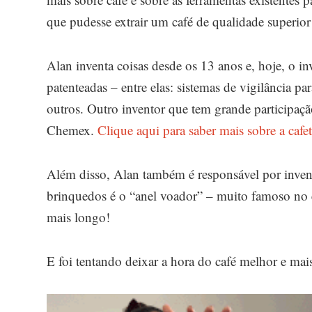
que pudesse extrair um café de qualidade superior 
Alan inventa coisas desde os 13 anos e, hoje, o in
patenteadas – entre elas: sistemas de vigilância pa
outros. Outro inventor que tem grande participa
Chemex.
Clique aqui para saber mais sobre a caf
Além disso, Alan também é responsável por inven
brinquedos é o “anel voador” – muito famoso no 
mais longo!
E foi tentando deixar a hora do café melhor e mai