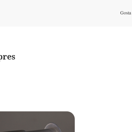
Gosta
pres