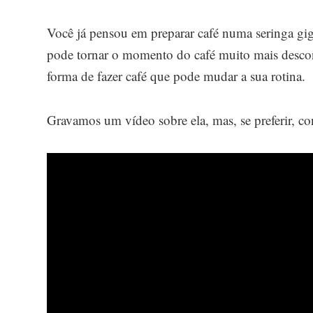
Você já pensou em preparar café numa seringa gig
pode tornar o momento do café muito mais descont
forma de fazer café que pode mudar a sua rotina.
Gravamos um vídeo sobre ela, mas, se preferir, co