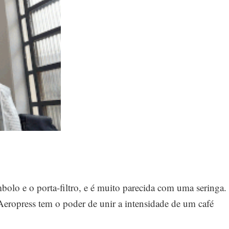
olo e o porta-filtro, e é muito parecida com uma seringa.
 Aeropress tem o poder de unir a intensidade de um café