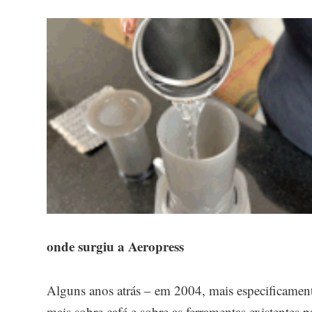
onde surgiu a Aeropress
Alguns anos atrás – em 2004, mais especificamen
mais sobre café e sobre as ferramentas existentes p