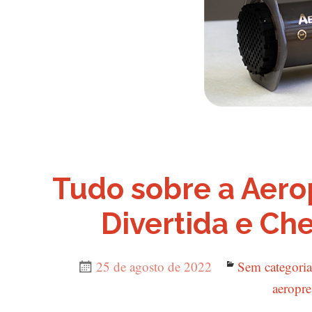
Tudo sobre a Aerop
Divertida e Che
Publicado
25 de agosto de 2022
Categorias
Sem categoria
em
aeropre