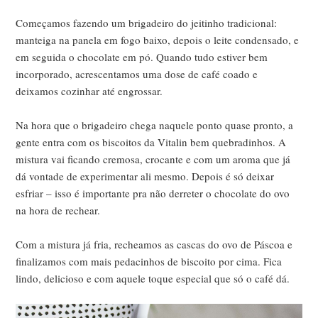
Começamos fazendo um brigadeiro do jeitinho tradicional:
manteiga na panela em fogo baixo, depois o leite condensado, e
em seguida o chocolate em pó. Quando tudo estiver bem
incorporado, acrescentamos uma dose de café coado e
deixamos cozinhar até engrossar.
Na hora que o brigadeiro chega naquele ponto quase pronto, a
gente entra com os biscoitos da Vitalin bem quebradinhos. A
mistura vai ficando cremosa, crocante e com um aroma que já
dá vontade de experimentar ali mesmo. Depois é só deixar
esfriar – isso é importante pra não derreter o chocolate do ovo
na hora de rechear.
Com a mistura já fria, recheamos as cascas do ovo de Páscoa e
finalizamos com mais pedacinhos de biscoito por cima. Fica
lindo, delicioso e com aquele toque especial que só o café dá.