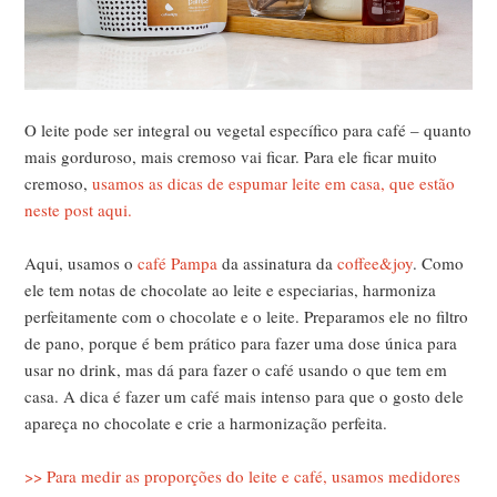
O leite pode ser integral ou vegetal específico para café – quanto
mais gorduroso, mais cremoso vai ficar. Para ele ficar muito
cremoso,
usamos as dicas de espumar leite em casa, que estão
neste post aqui.
Aqui, usamos o
café Pampa
da assinatura da
coffee&joy
. Como
ele tem notas de chocolate ao leite e especiarias, harmoniza
perfeitamente com o chocolate e o leite. Preparamos ele no filtro
de pano, porque é bem prático para fazer uma dose única para
usar no drink, mas dá para fazer o café usando o que tem em
casa. A dica é fazer um café mais intenso para que o gosto dele
apareça no chocolate e crie a harmonização perfeita.
>> Para medir as proporções do leite e café, usamos medidores