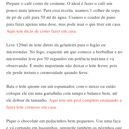
Prepare o café como de costume. O ideal é fazer o café um
pouco mais intenso. Para essa receita, usamos 1 colher de sopa
de pó de café para 50 ml de água. Usamos o coador de pano
para fazer apenas uma dose, mas pode usar o que tiver em casa.
Aqui tem dicas de como fazer em casa.
Leve 120ml de leite direto da geladeira para o fogão ou
microondas. No fogo, esquente até que comece a borbulhar e no
microondas leve por 50 segundos em potência máxima e vá
observando. É muito importante não deixar o leite ferver, pois
ele perde textura e cremosidade quando ferve.
Bata o leite quente em um espumador, com o mixer ou então
coloque ele em uma garrafinha com tampa e balance bem, até
ele dobrar de tamanho.
Aqui tem um post completo ensinando a
fazer leite cremoso em casa.
Pique o chocolate em pedacinhos bem pequenos. Use uma faca
e vá cortando em lasquinhas, aproveite também os pózinhos que