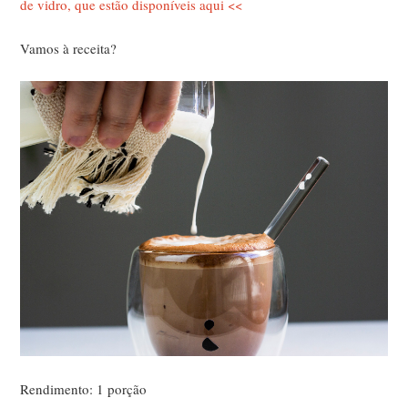
de vidro, que estão disponíveis aqui <<
Vamos à receita?
Rendimento: 1 porção