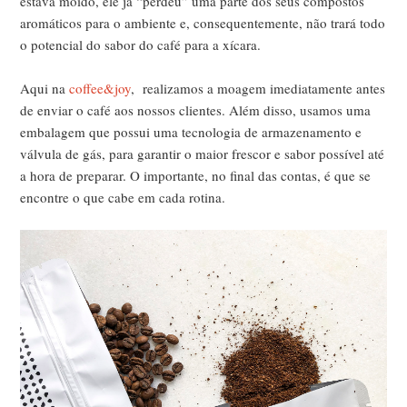
estava moído, ele já “perdeu” uma parte dos seus compostos
aromáticos para o ambiente e, consequentemente, não trará todo
o potencial do sabor do café para a xícara.
Aqui na
coffee&joy
, realizamos a moagem imediatamente antes
de enviar o café aos nossos clientes. Além disso, usamos uma
embalagem que possui uma tecnologia de armazenamento e
válvula de gás, para garantir o maior frescor e sabor possível até
a hora de preparar. O importante, no final das contas, é que se
encontre o que cabe em cada rotina.