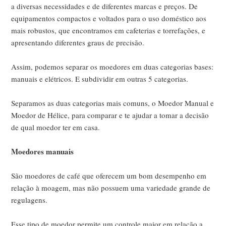
a diversas necessidades e de diferentes marcas e preços. De
equipamentos compactos e voltados para o uso doméstico aos
mais robustos, que encontramos em cafeterias e torrefações, e
apresentando diferentes graus de precisão.
Assim, podemos separar os moedores em duas categorias bases:
manuais e elétricos. E subdividir em outras 5 categorias.
Separamos as duas categorias mais comuns, o Moedor Manual e
Moedor de Hélice, para comparar e te ajudar a tomar a decisão
de qual moedor ter em casa.
Moedores manuais
São moedores de café que oferecem um bom desempenho em
relação à moagem, mas não possuem uma variedade grande de
regulagens.
Esse tipo de moedor permite um controle maior em relação a