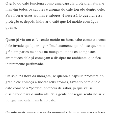
O grão do café funciona como uma cápsula protetora natural e
mantém todos os sabores e aromas do café torrado dentro dele.
Para liberar esses aromas e sabores, é necessário quebrar essa
proteção e, depois, hidratar o café que foi moído com água
quente
.
Quem já viu um café sendo moído na hora, sabe como o aroma
dele invade qualquer lugar. Imediatamente quando se quebra o
grão em partes menores na moagem, todos os compostos
aromáticos dele já começam a dissipar no ambiente, que fica
inteiramente perfumado.
Ou seja, na hora da moagem, se quebra a cápsula protetora do
grão e ele começa a liberar seus aromas, fazendo com que o
café comece a “perder” potência de sabor, já que vai se
dissipando para o ambiente. Se a gente consegue sentir no ar, é
porque não está mais lá no café.
Quanto mais tempo passa do momento da moagem para a hora