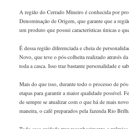
A região do Cerrado Mineiro é conhecida por prod
Denominação de Origem, que garante que a região
um produto que possui características únicas e 
É dessa região diferenciada e cheia de personal
Novo, que teve o pós-colheita realizado através d
toda a casca. Isso traz bastante personalidade e sab
Mais do que isso, durante todo o processo de pó
etapas para garantir a maior qualidade possível. Fe
de sempre se atualizar com o que há de mais nov
maneira, o café preparados pela fazenda Rio Bril
Todo esse cuidado traz reconhecimento e prêmios p