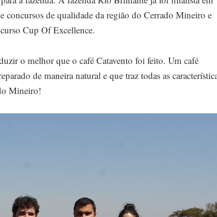
 concursos de qualidade da região do Cerrado Mineiro e
ncurso Cup Of Excellence.
zir o melhor que o café Catavento foi feito. Um café
parado de maneira natural e que traz todas as característic
do Mineiro!