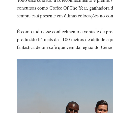
concursos como Coffee Of The Year, ganhadora de
sempre está presente em ótimas colocações no co
É como todo esse conhecimento e vontade de produ
produzido há mais de 1100 metros de altitude e pre
fantástica de um café que vem da região do Cerra