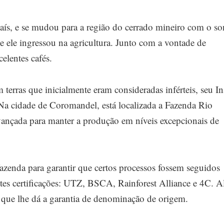
 país, e se mudou para a região do cerrado mineiro com o s
e ele ingressou na agricultura. Junto com a vontade de
elentes cafés.
erras que inicialmente eram consideradas inférteis, seu In
 Na cidade de Coromandel, está localizada a Fazenda Rio
vançada para manter a produção em níveis excepcionais de
fazenda para garantir que certos processos fossem seguidos
tes certificações: UTZ, BSCA, Rainforest Alliance e 4C. 
que lhe dá a garantia de denominação de origem.