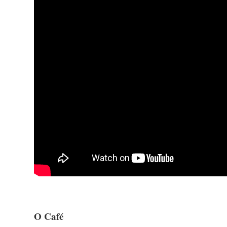
O Café