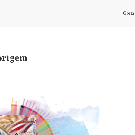
Gosta
origem