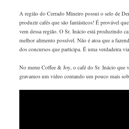
A região do Cerrado Mineiro possui o selo de De
produzir cafés que são fantásticos! É provável que
vem dessa região. O Sr. Inácio está produzindo c
melhor alimento possível. Não é atoa que a fazen
dos concursos que participa. É uma verdadeira vi
No menu Coffee & Joy, o café do Sr. Inácio que
gravamos um vídeo contando um pouco mais sobre 