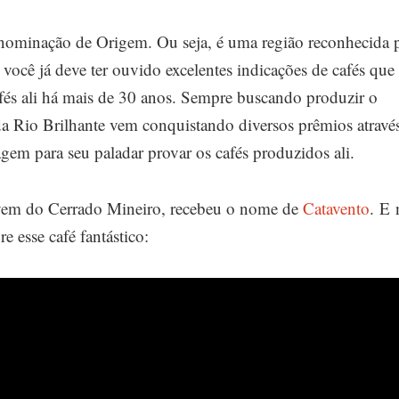
nominação de Origem. Ou seja, é uma região reconhecida 
 você já deve ter ouvido excelentes indicações de cafés que
afés ali há mais de 30 anos. Sempre buscando produzir o
da Rio Brilhante vem conquistando diversos prêmios atravé
agem para seu paladar provar os cafés produzidos ali.
 vem do Cerrado Mineiro, recebeu o nome de
Catavento
. E 
esse café fantástico: