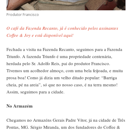
Produtor Francisco
O café da Fazenda Recanto, já é conhecido pelos assinantes
Coffee & Joy e está disponível aqui!
Fechada a visita na Fazenda Recanto, seguimos para a Fazenda
Triunfo. A fazenda Triunfo é uma propriedade centenária,
herdada pelo Sr. Adolfo Reis, pai do produtor Francisco.
Tivemos um acolhedor almoço, com uma bela feijoada, e muita
prosa boa! Como já dizia um velho ditado popular: “Barriga
cheia, pé na areia”, só que no nosso caso, é na terra mesmo!
Assim, seguimos para a cidade.
No Armazém
Chegamos no Armazéns Gerais Padre Vítor, já na cidade de Três
Pontas, MG. Sérgio Miranda, um dos fundadores do Coffee &