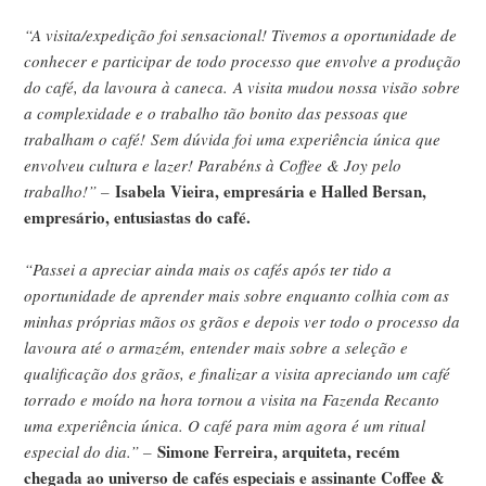
“A visita/expedição foi sensacional! Tivemos a oportunidade de
conhecer e participar de todo processo que envolve a produção
do café, da lavoura à caneca.
A visita mudou nossa visão sobre
a complexidade e o trabalho tão bonito das pessoas que
trabalham o café!
Sem dúvida foi uma experiência única que
envolveu cultura e lazer! Parabéns à Coffee & Joy pelo
Isabela Vieira, empresária e Halled Bersan,
trabalho!” –
empresário, entusiastas do café.
“Passei a apreciar ainda mais os cafés após ter tido a
oportunidade de aprender mais sobre enquanto colhia com as
minhas próprias mãos os grãos e depois ver todo o processo da
lavoura até o armazém, entender mais sobre a seleção e
qualificação dos grãos, e finalizar a visita apreciando um café
torrado e moído na hora tornou a visita na Fazenda Recanto
uma experiência única. O café para mim agora é um ritual
Simone Ferreira, arquiteta, recém
especial do dia.” –
chegada ao universo de cafés especiais e assinante Coffee &