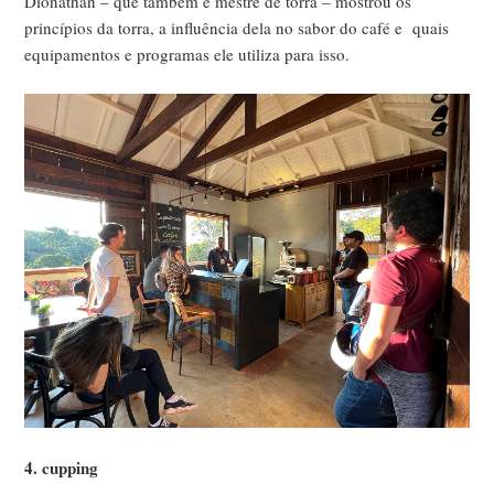
Dionathan – que também é mestre de torra – mostrou os
princípios da torra, a influência dela no sabor do café e quais
equipamentos e programas ele utiliza para isso.
4. cupping