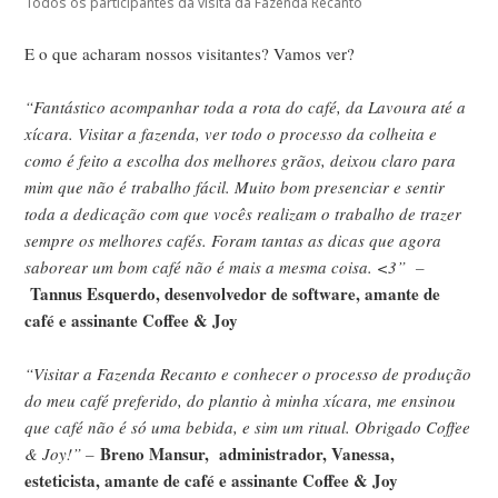
Todos os participantes da visita da Fazenda Recanto
E o que acharam nossos visitantes? Vamos ver?
“Fantástico acompanhar toda a rota do café, da Lavoura até a
xícara. Visitar a fazenda, ver todo o processo da colheita e
como é feito a escolha dos melhores grãos, deixou claro para
mim que não é trabalho fácil. Muito bom presenciar e sentir
toda a dedicação com que vocês realizam o trabalho de trazer
sempre os melhores cafés. Foram tantas as dicas que agora
saborear um bom café não é mais a mesma coisa. <3” –
Tannus Esquerdo, desenvolvedor de software, amante de
café e assinante Coffee & Joy
“Visitar a Fazenda Recanto e conhecer o processo de produção
do meu café preferido, do plantio à minha xícara, me ensinou
que café não é só uma bebida, e sim um ritual. Obrigado Coffee
Breno Mansur, administrador, Vanessa,
& Joy!” –
esteticista, amante de café e assinante Coffee & Joy