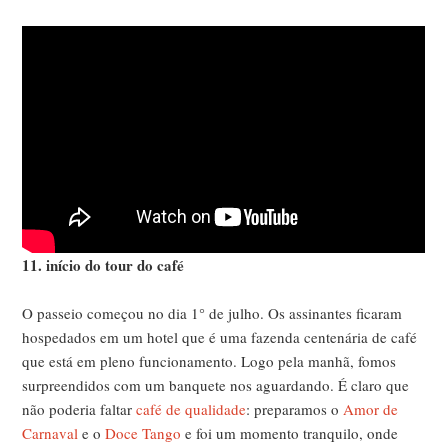
11. início do tour do café
O passeio começou no dia 1° de julho. Os assinantes ficaram
hospedados em um hotel que é uma fazenda centenária de café
que está em pleno funcionamento. Logo pela manhã, fomos
surpreendidos com um banquete nos aguardando. É claro que
não poderia faltar
café de qualidade
: preparamos o
Amor de
Carnaval
e o
Doce Tango
e foi um momento tranquilo, onde