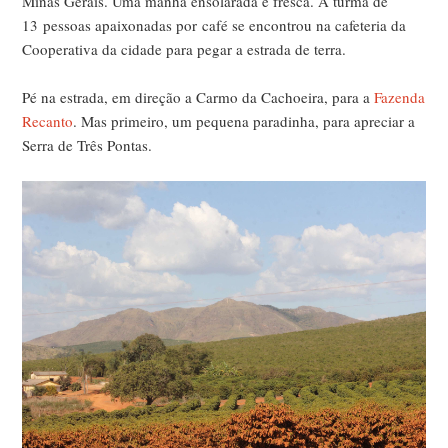
Minas Gerais. Uma manhã ensolarada e fresca. A turma de
13
pessoas apaixonadas por café se encontrou na cafeteria da
Cooperativa da cidade para pegar a estrada de terra.
Pé na estrada, em direção a Carmo da Cachoeira, para a
Fazenda
Recanto
. Mas primeiro, um pequena paradinha, para apreciar a
Serra de Três Pontas.