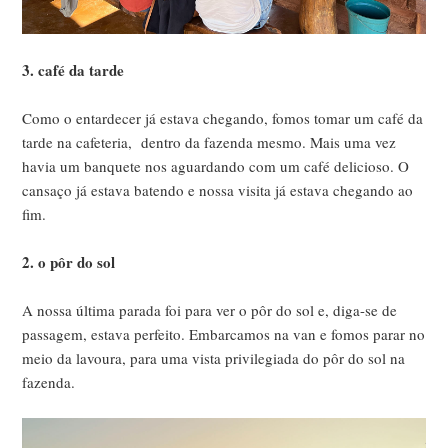
3. café da tarde
Como o entardecer já estava chegando, fomos tomar um café da
tarde na cafeteria, dentro da fazenda mesmo. Mais uma vez
havia um banquete nos aguardando com um café delicioso. O
cansaço já estava batendo e nossa visita já estava chegando ao
fim.
2. o pôr do sol
A nossa última parada foi para ver o pôr do sol e, diga-se de
passagem, estava perfeito. Embarcamos na van e fomos parar no
meio da lavoura, para uma vista privilegiada do pôr do sol na
fazenda.