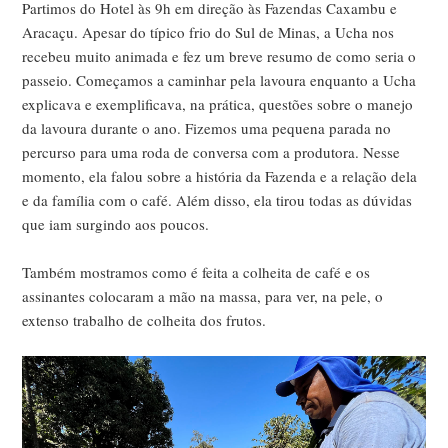
Partimos do Hotel às 9h em direção às Fazendas Caxambu e
Aracaçu. Apesar do típico frio do Sul de Minas, a Ucha nos
recebeu muito animada e fez um breve resumo de como seria o
passeio. Começamos a caminhar pela lavoura enquanto a Ucha
explicava e exemplificava, na prática, questões sobre o manejo
da lavoura durante o ano. Fizemos uma pequena parada no
percurso para uma roda de conversa com a produtora. Nesse
momento, ela falou sobre a história da Fazenda e a relação dela
e da família com o café. Além disso, ela tirou todas as dúvidas
que iam surgindo aos poucos.
Também mostramos como é feita a colheita de café e os
assinantes colocaram a mão na massa, para ver, na pele, o
extenso trabalho de colheita dos frutos.