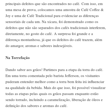
principais defeitos que são encontrados no café.
Com isso, em
uma mesa de prova, colocamos uma amostra de Café Coffee &
Joy e uma de Café Tradicional para evidenciar as diferenças
sensoriais de cada um. Na xícara, foi demonstrado como os
defeitos que não são separados dos cafés tradicionais interferem,
diretamente, no gosto do café.
A surpresa foi grande e a
diferença montanhosa, já que os defeitos do café trazem, além
do amargor, aromas e sabores indesejáveis.
Na Torrefação
Dando sabor aos grãos! Partimos para a etapa da torra do café.
Em uma torra comentada pelo barista Jefferson, os visitantes
puderam entender melhor como a torra bem feita irá influenciar
na qualidade da bebida. Mais do que isso, foi possível visualizar
todas as etapas pelas quais os grãos passam enquanto estão
sendo torrado, incluindo a caramelização, liberação de óleos e
definição dos sabores e aromas do café.