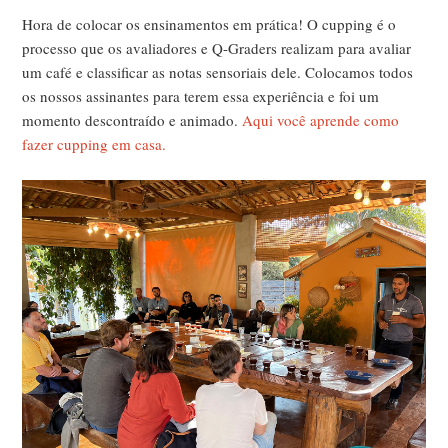
Hora de colocar os ensinamentos em prática! O cupping é o
processo que os avaliadores e Q-Graders realizam para avaliar
um café e classificar as notas sensoriais dele. Colocamos todos
os nossos assinantes para terem essa experiência e foi um
momento descontraído e animado.
Aqui você aprende como
fazer cupping em casa.