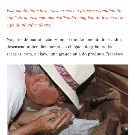
Está em dúvida sobre esses termos e o processo completo do
café? Neste post tem uma explicação completa do processo do
café do pé até a xícara!
Na parte de maquinação, vimos o funcionamento do secador,
descascador, beneficiamento e a chegada do grão cru às
sacarias, com, é claro, uma grande aula do produtor Francisco.