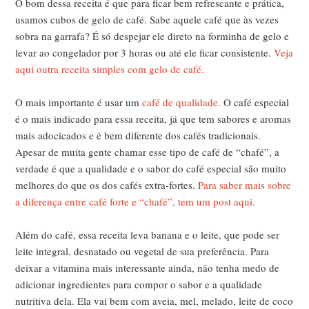
O bom dessa receita é que para ficar bem refrescante e prática,
usamos cubos de gelo de café. Sabe aquele café que às vezes
sobra na garrafa? É só despejar ele direto na forminha de gelo e
levar ao congelador por 3 horas ou até ele ficar consistente.
Veja
aqui outra receita simples com gelo de café.
O mais importante é usar um
café de qualidade
. O café especial
é o mais indicado para essa receita, já que tem sabores e aromas
mais adocicados e é bem diferente dos cafés tradicionais.
Apesar de muita gente chamar esse tipo de café de “chafé”, a
verdade é que a qualidade e o sabor do café especial são muito
melhores do que os dos cafés extra-fortes.
Para saber mais sobre
a diferença entre café forte e “chafé”, tem um post aqui.
Além do café, essa receita leva banana e o leite, que pode ser
leite integral, desnatado ou vegetal de sua preferência. Para
deixar a vitamina mais interessante ainda, não tenha medo de
adicionar ingredientes para compor o sabor e a qualidade
nutritiva dela. Ela vai bem com aveia, mel, melado, leite de coco