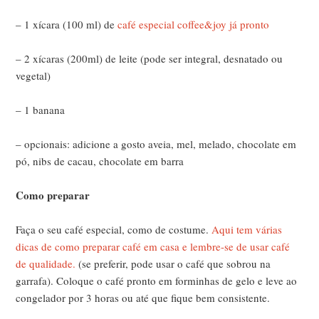
– 1 xícara (100 ml) de
café especial coffee&joy já pronto
– 2 xícaras (200ml) de leite (pode ser integral, desnatado ou
vegetal)
– 1 banana
– opcionais: adicione a gosto aveia, mel, melado, chocolate em
pó, nibs de cacau, chocolate em barra
Como preparar
Faça o seu café especial, como de costume.
Aqui tem várias
dicas de como preparar café em casa e lembre-se de usar café
de qualidade.
(se preferir, pode usar o café que sobrou na
garrafa). Coloque o café pronto em forminhas de gelo e leve ao
congelador por 3 horas ou até que fique bem consistente.