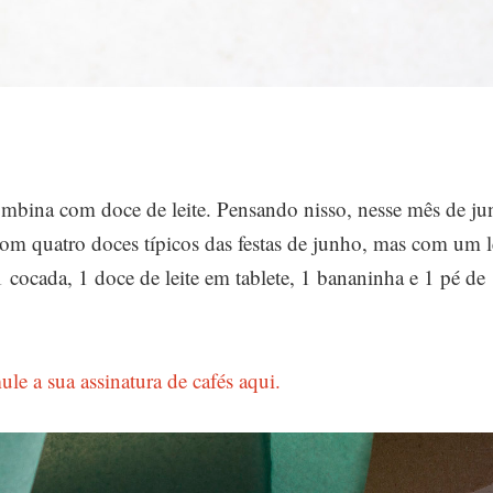
ombina com doce de leite. Pensando nisso, nesse mês de j
com quatro doces típicos das festas de junho, mas com um 
 cocada, 1 doce de leite em tablete, 1 bananinha e 1 pé de
ule a sua assinatura de cafés aqui.