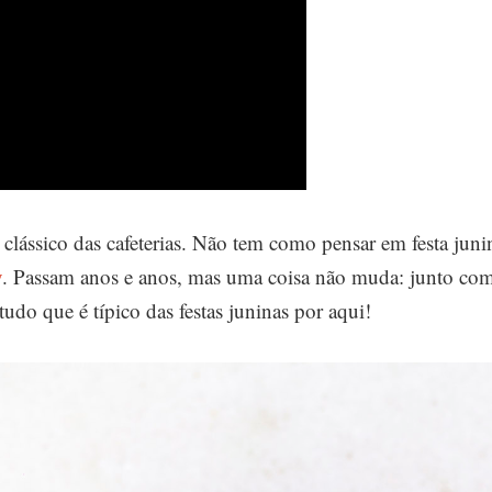
 clássico das cafeterias. Não tem como pensar em festa juni
y
. Passam anos e anos, mas uma coisa não muda: junto co
tudo que é típico das festas juninas por aqui!