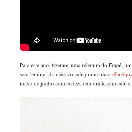
Para este ano, fizemos uma releitura do Frapê; um
sem lembrar do clássico café junino da
coffee&jo
início de junho com certeza tem drink com café e 