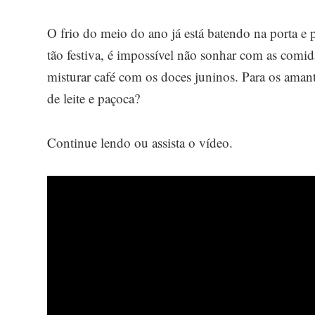
O frio do meio do ano já está batendo na porta e 
tão festiva, é impossível não sonhar com as comida
misturar café com os doces juninos. Para os aman
de leite e paçoca?
Continue lendo ou assista o vídeo.