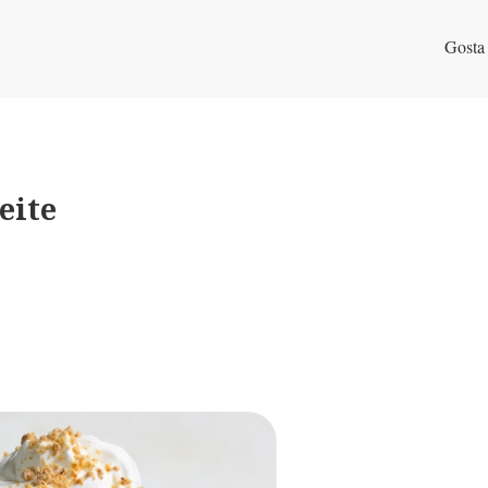
Gosta
eite