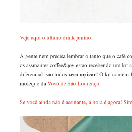
Veja aqui o último drink junino.
A gente nem precisa lembrar o tanto que o café c
os assinantes coffee&joy estão recebendo um kit 
zero açúcar!
diferencial: são todos
O kit contém 1
moleque da
Vovó de São Lourenço
.
Se você ainda não é assinante, a hora é agora! Sim