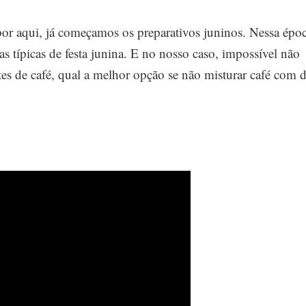
por aqui, já começamos os preparativos juninos. Nessa épo
s típicas de festa junina. E no nosso caso, impossível não
tes de café, qual a melhor opção se não misturar café com 