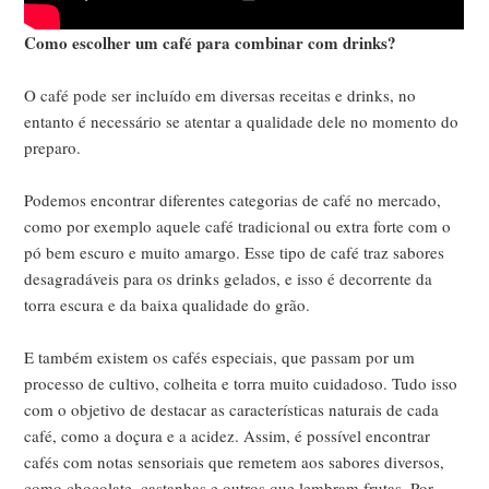
Como escolher um café para combinar com drinks?
O café pode ser incluído em diversas receitas e drinks, no
entanto é necessário se atentar a qualidade dele no momento do
preparo.
Podemos encontrar diferentes categorias de café no mercado,
como por exemplo aquele café tradicional ou extra forte com o
pó bem escuro e muito amargo. Esse tipo de café traz sabores
desagradáveis para os drinks gelados, e isso é decorrente da
torra escura e da baixa qualidade do grão.
E também existem os cafés especiais, que passam por um
processo de cultivo, colheita e torra muito cuidadoso. Tudo isso
com o objetivo de destacar as características naturais de cada
café, como a doçura e a acidez. Assim, é possível encontrar
cafés com notas sensoriais que remetem aos sabores diversos,
como chocolate, castanhas e outros que lembram frutas. Por