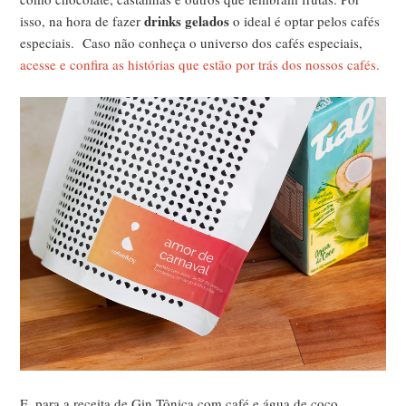
drinks gelados
isso, na hora de fazer
o ideal é optar pelos cafés
especiais. Caso não conheça o universo dos cafés especiais,
acesse e confira as histórias que estão por trás dos nossos cafés.
E, para a receita de Gin Tônica com café e água de coco,