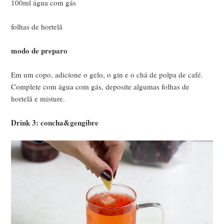
100ml água com gás
folhas de hortelã
modo de preparo
Em um copo, adicione o gelo, o gin e o chá de polpa de café.
Complete com água com gás, deposite algumas folhas de
hortelã e misture.
Drink 3: concha&gengibre