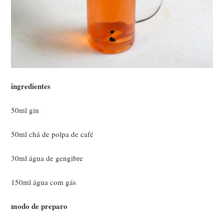
ingredientes
50ml gin
50ml chá de polpa de café
30ml água de gengibre
150ml água com gás
modo de preparo