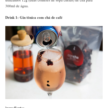
utilizamos 12g (duas colheres de sopa cheias) de chá para
300ml de água.
Drink 1: Gin tônica com chá de café
ingredientes