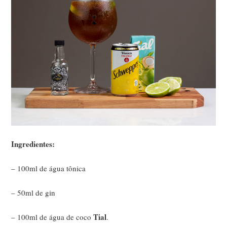
Ingredientes:
– 100ml de água tônica
– 50ml de gin
Tial
– 100ml de água de coco
.